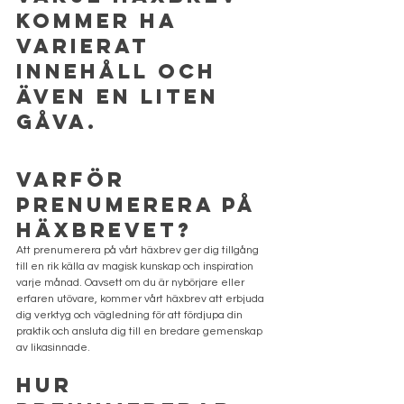
kommer ha 
varierat 
innehåll och 
även en liten 
gåva. 
Varför 
Prenumerera på 
Häxbrevet?
Att prenumerera på vårt häxbrev ger dig tillgång 
till en rik källa av magisk kunskap och inspiration 
varje månad. Oavsett om du är nybörjare eller 
erfaren utövare, kommer vårt häxbrev att erbjuda 
dig verktyg och vägledning för att fördjupa din 
praktik och ansluta dig till en bredare gemenskap 
av likasinnade.
Hur 