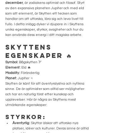
december
, är zodiakens optimist och filosof. Styrt 
av den expansiva planeten Jupiter och med eld 
som sitt element, är Skytten ett tecken som 
handlar om att utforska, lära sig och leva livet till 
fullo. I detta inlägg dyker vi djupare in i Skyttens 
unika egenskaper, styrkor, svagheter och hur du 
kan använda dess energi i ditt magiska arbete.
Skyttens 
Egenskaper 🔥
Symbol:
 Bågskytten 🏹
Element:
 Eld 🔥
Modality:
 Föränderlig
Planet:
 Jupiter ♃
Skytten är känt för sitt äventyrslystna och nyfikna 
sinne. De är optimister som alltid ser möjligheter 
och har en naturlig törst efter kunskap och 
upplevelser. Här är några av Skyttens mest 
utmärkande egenskaper:
Styrkor:
Äventyrlig:
 Skyttar älskar att utforska nya 
platser, idéer och kulturer. Deras sinne är alltid 