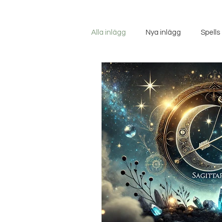
Alla inlägg
Nya inlägg
Spells