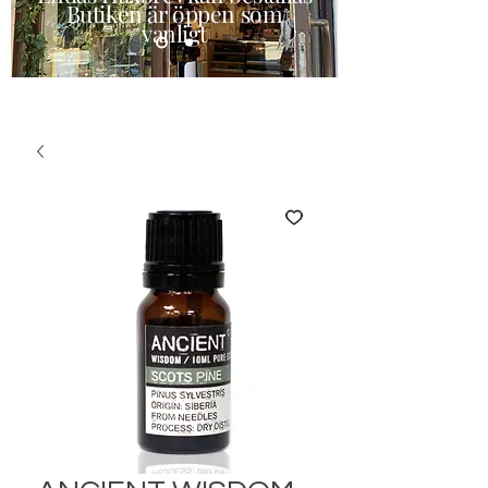
Butiken är öppen som
vanligt