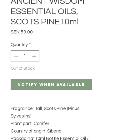
ANCIENT WISDOM
ESSENTIAL OILS,
SCOTS PINE10ml
Price
SEK 59.00
Quantity
*
Out of Stock
Notify When Available
Fragrance: Tall, Scots Pine (Pinus
Sylvestris)
Plant part: Conifer
Country of origin: Siberia
Packaging: 10ml Bottle Essential Oil /