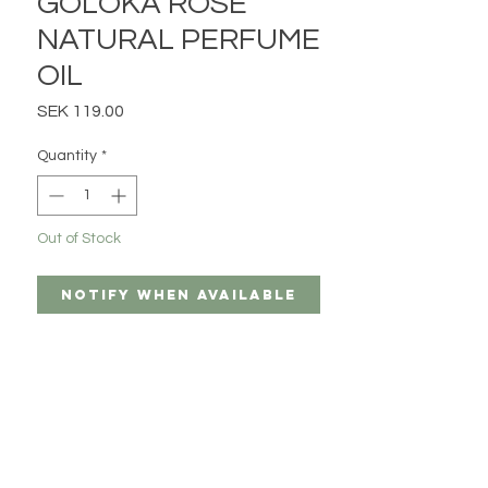
GOLOKA ROSE
NATURAL PERFUME
OIL
Price
SEK 119.00
Quantity
*
Out of Stock
Notify When Available