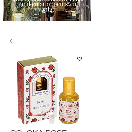
Butiken är öppen som
vanligt