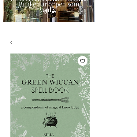
Butiken är öppen som
vanligt