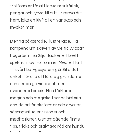
trollformler för att locka mer kärlek,
pengar och lycka till ditt liv, rensa ditt
hem, läka en klyfta i en vänskap och
mycket mer.
Denna påkostade, illustrerade, lilla
kompendium skriven av Celtic Wiccan
högprästinna Silja, täcker ett brett
spektrum av trollformler. Med ett lätt
till svårt betygssystem gör Silja det
enkelt för alla att lära sig grunderna
och sedan gå vidare till mer
avancerad praxis. Hon förklarar
magins och magiska teorins historia
och delar kärleksformer och drycker,
säsongsritualer, visioner och
meditationer. Genomgående finns
tips, tricks och praktiska råd om hur du