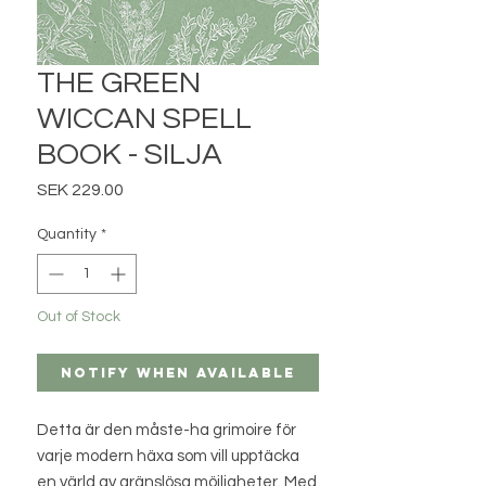
THE GREEN
WICCAN SPELL
BOOK - SILJA
Price
SEK 229.00
Quantity
*
Out of Stock
Notify When Available
Detta är den måste-ha grimoire för
varje modern häxa som vill upptäcka
en värld av gränslösa möjligheter. Med