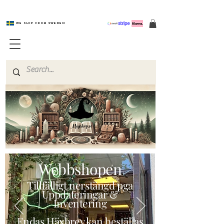
We ship from Sweden
Magishop.se
Webbshopen
Tillfälligt nerstängd pga
Uppdateringar &
Inventering
Endas Häxbrev kan beställas