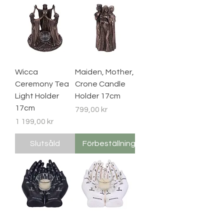
Wicca
Maiden, Mother,
Ceremony Tea
Crone Candle
Light Holder
Holder 17cm
17cm
Pris
799,00 kr
Pris
1 199,00 kr
Slutsåld
Förbeställning