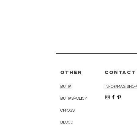
Other
Contact
BUTIK
INFO@MAGISHOP
BUTIKSPOLICY
OM OSS
BLOGG