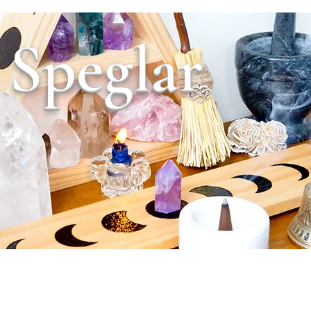
Speglar