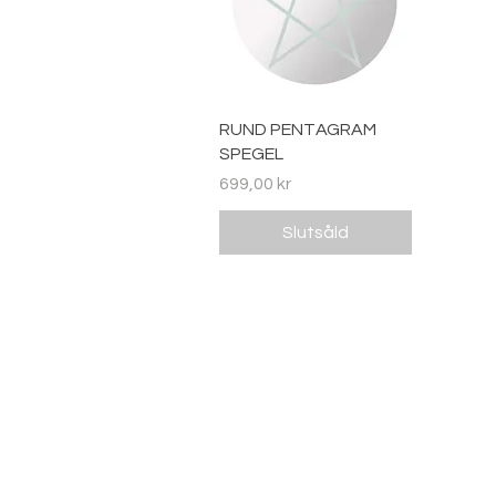
Snabbvisning
RUND PENTAGRAM
SPEGEL
Pris
699,00 kr
Slutsåld