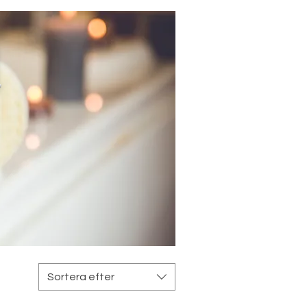
d
Sortera efter