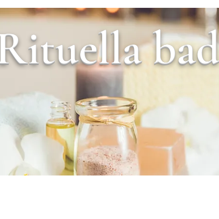
Rituella ba