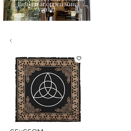
Butiken är öppen som
vanligt