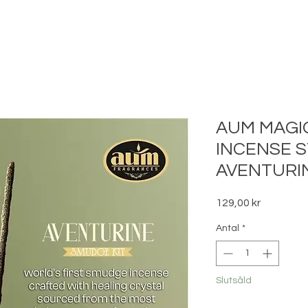
AUM MAGI
INCENSE S
AVENTURI
Pris
129,00 kr
Antal
*
Slutsåld