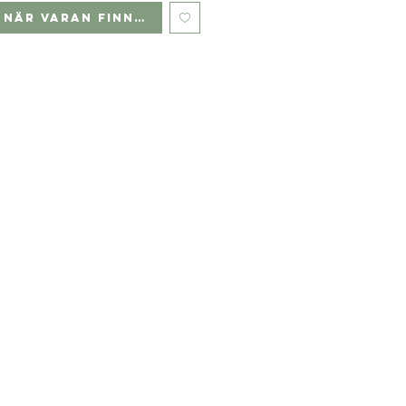
 när varan finns i lager