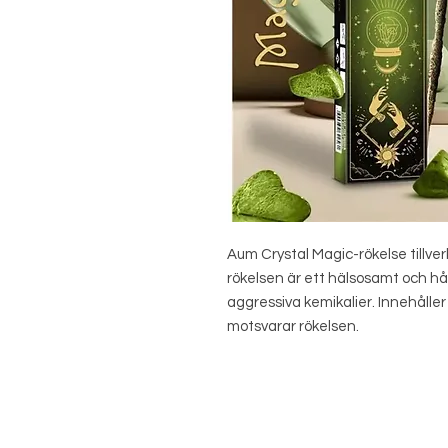
Aum Crystal Magic-rökelse tillve
rökelsen är ett hälsosamt och hållb
aggressiva kemikalier. Innehåller
motsvarar rökelsen.