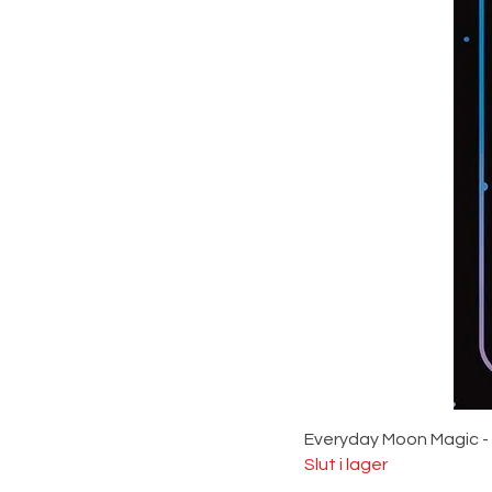
Everyday Moon Magic -
Slut i lager