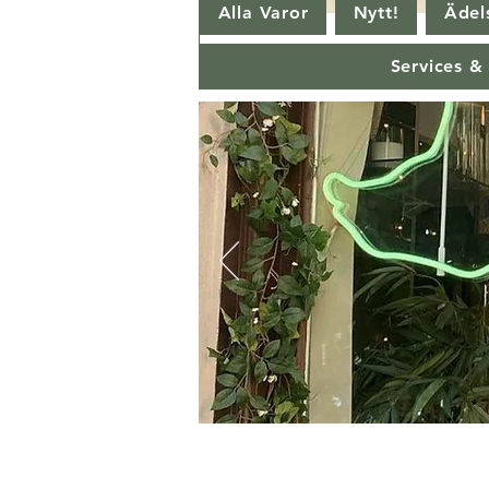
Alla Varor
Nytt!
Ädels
Services &