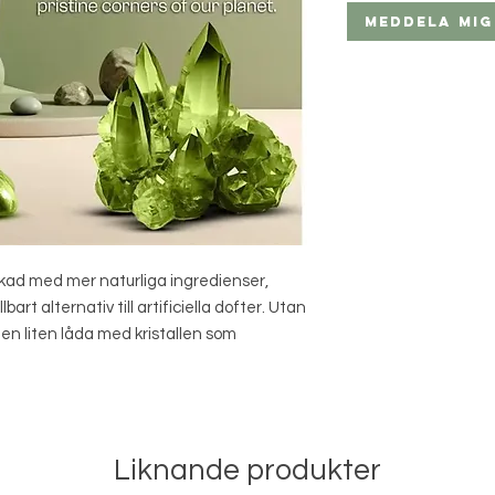
Meddela mig
rkad med mer naturliga ingredienser,
art alternativ till artificiella dofter. Utan
 en liten låda med kristallen som
Liknande produkter