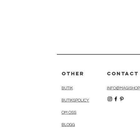
Other
Contact
BUTIK
INFO@MAGISHOP
BUTIKSPOLICY
OM OSS
BLOGG