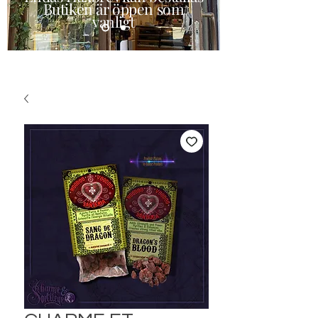
Butiken är öppen som
vanligt