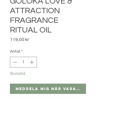
GOLOKA LOVE &
ATTRACTION
FRAGRANCE
RITUAL OIL
Pris
119,00 kr
Antal
*
Slutsåld
Meddela mig när varan finns i lager