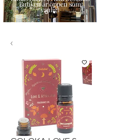
Butiken är öppen som
vanligt