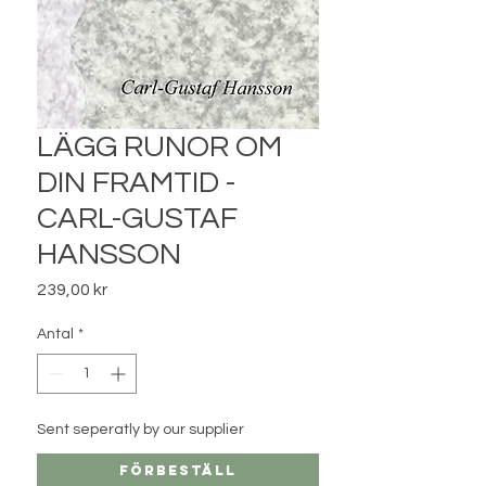
LÄGG RUNOR OM
DIN FRAMTID -
CARL-GUSTAF
HANSSON
Pris
239,00 kr
Antal
*
Sent seperatly by our supplier
Förbeställ