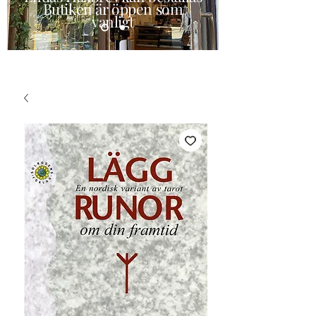
Butiken är öppen som
vanligt