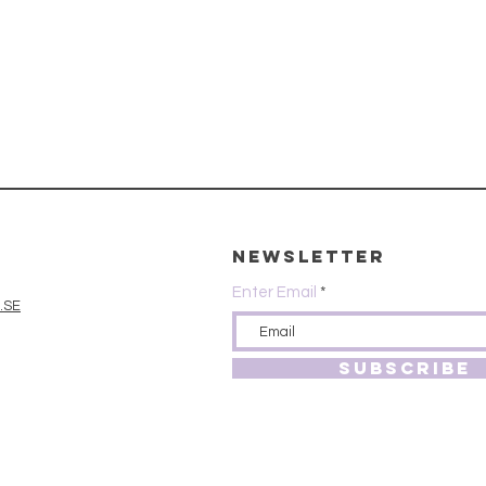
Newsletter
Enter Email
.SE
SUBSCRIBE