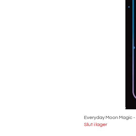
Everyday Moon Magic -
Slut i lager