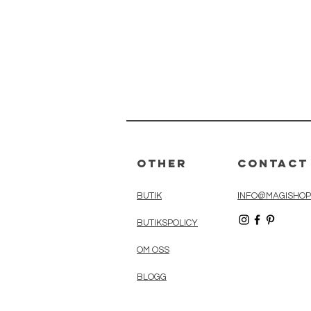
Other
Contact
BUTIK
INFO@MAGISHOP
BUTIKSPOLICY
OM OSS
BLOGG