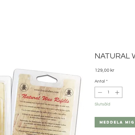
NATURAL 
Pris
129,00 kr
Antal
*
Slutsåld
Meddela mig