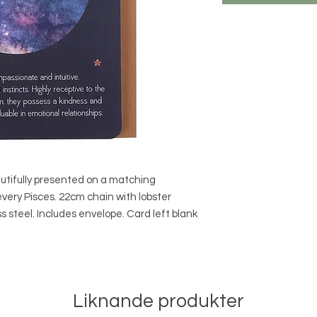
utifully presented on a matching
every Pisces. 22cm chain with lobster
ss steel. Includes envelope. Card left blank
Liknande produkter