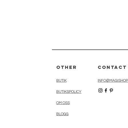
Other
Contact
BUTIK
INFO@MAGISHOP
BUTIKSPOLICY
OM OSS
BLOGG