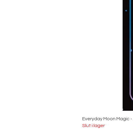
Everyday Moon Magic -
Slut i lager