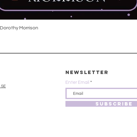
Snabbvisning
 Dorothy Morrison
Newsletter
Enter Email
.SE
SUBSCRIBE