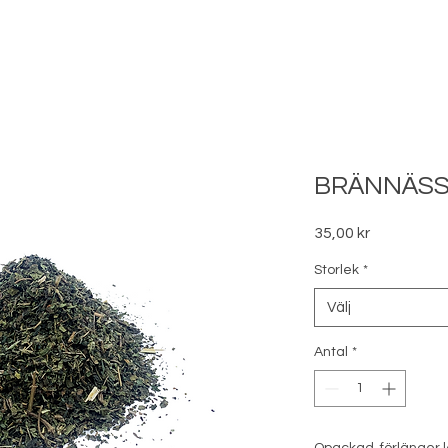
BRÄNNÄSS
Pris
35,00 kr
Storlek
*
Välj
Antal
*