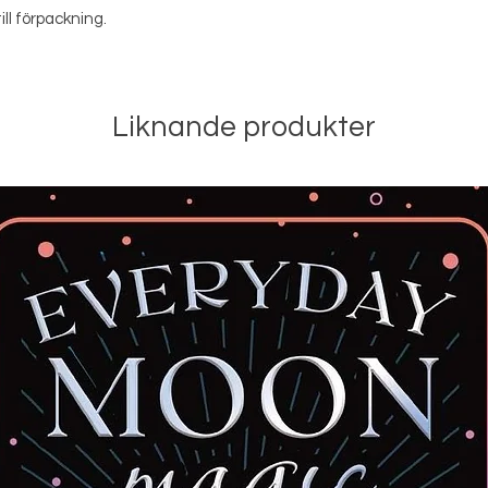
ill förpackning.
Liknande produkter