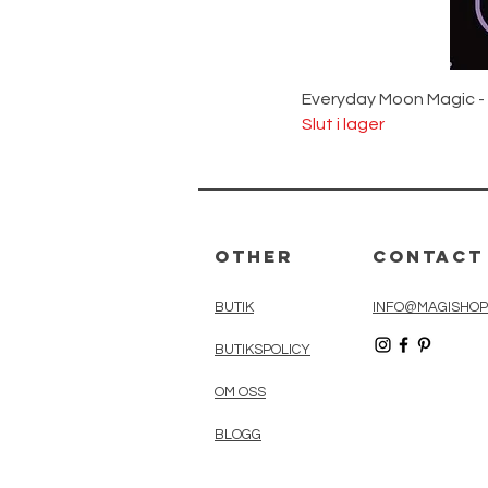
Everyday Moon Magic -
Slut i lager
Other
Contact
BUTIK
INFO@MAGISHOP
BUTIKSPOLICY
OM OSS
BLOGG