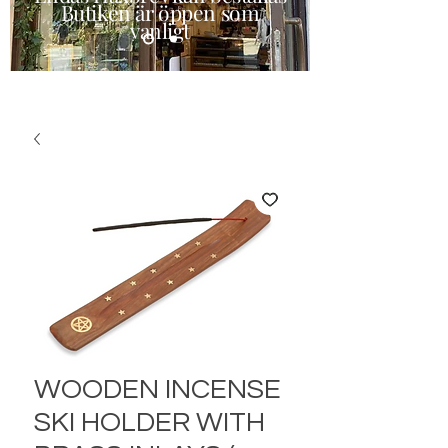
Butiken är öppen som
vanligt
WOODEN INCENSE
SKI HOLDER WITH