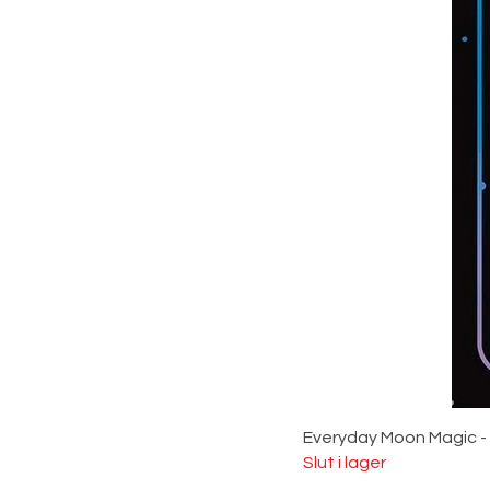
Everyday Moon Magic -
Slut i lager