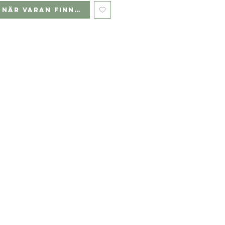
 när varan finns i lager