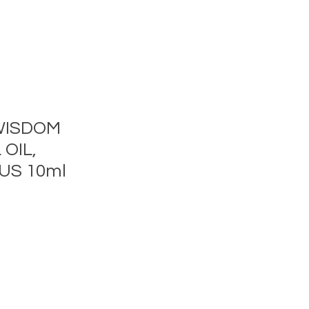
WISDOM
OIL,
US 10ml