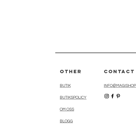
Other
Contact
BUTIK
INFO@MAGISHOP
BUTIKSPOLICY
OM OSS
BLOGG