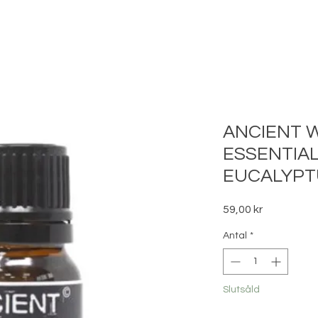
ANCIENT 
ESSENTIAL 
EUCALYPT
Pris
59,00 kr
Antal
*
Slutsåld