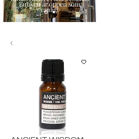
Butiken är öppen som
vanligt