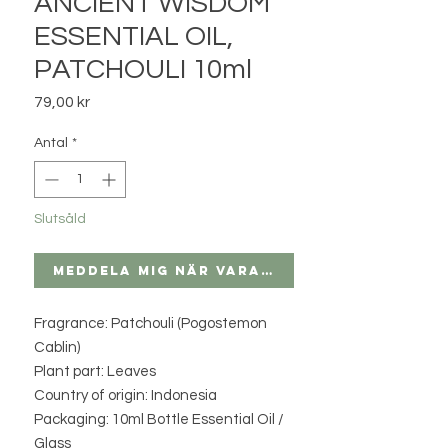
ANCIENT WISDOM
ESSENTIAL OIL,
PATCHOULI 10ml
Pris
79,00 kr
Antal
*
Slutsåld
Meddela mig när varan finns i lager
Fragrance: Patchouli (Pogostemon
Cablin)
Plant part: Leaves
Country of origin: Indonesia
Packaging: 10ml Bottle Essential Oil /
Glass