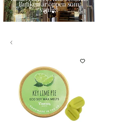
Butiken är öppen som
vanligt