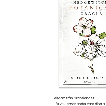
Visdom från Gränslandet
Låt växternas andar vara dina al