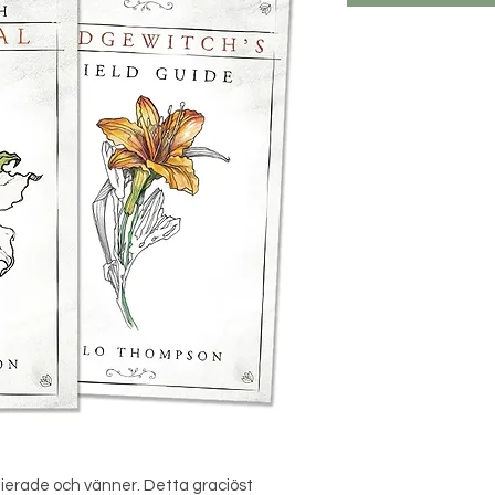
lierade och vänner. Detta graciöst