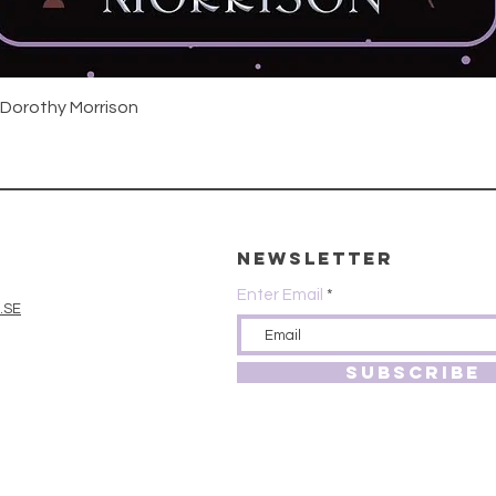
Snabbvisning
 Dorothy Morrison
Newsletter
Enter Email
.SE
SUBSCRIBE