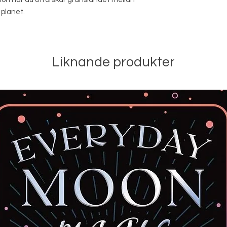
 planet.
Liknande produkter