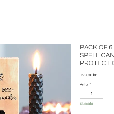
PACK OF 
SPELL CAN
PROTECTI
Pris
129,00 kr
Antal
*
Slutsåld