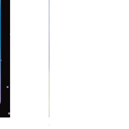
Midnight Hare Wild Tulip Incense Stick