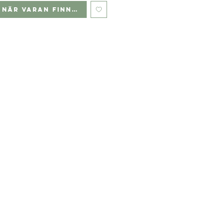
 när varan finns i lager