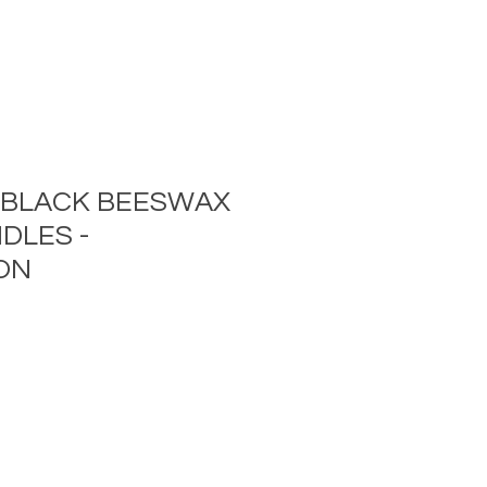
6 BLACK BEESWAX
DLES -
ON