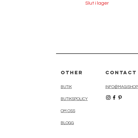
Slut i lager
Other
Contact
BUTIK
INFO@MAGISHOP
BUTIKSPOLICY
OM OSS
BLOGG