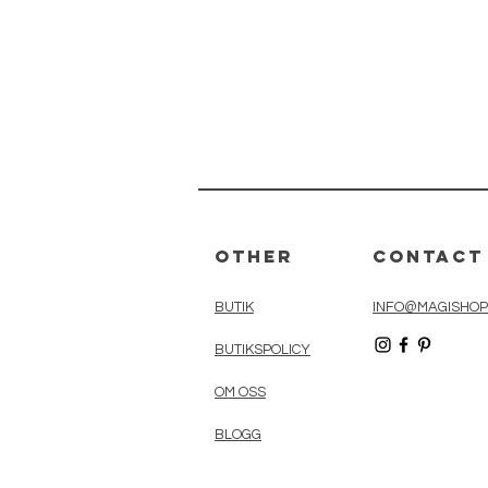
Other
Contact
BUTIK
INFO@MAGISHOP
BUTIKSPOLICY
OM OSS
BLOGG