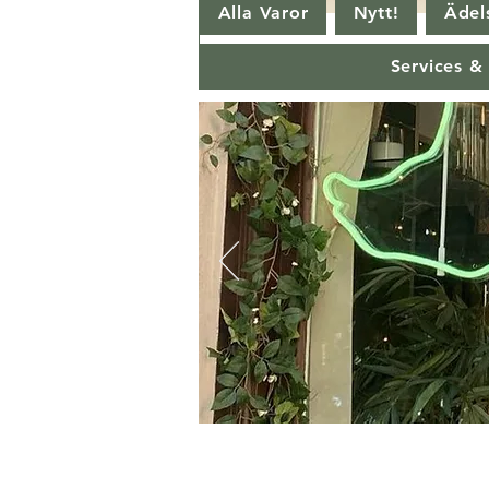
Alla Varor
Nytt!
Ädels
Services &