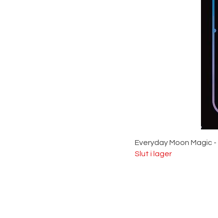
Everyday Moon Magic -
Slut i lager