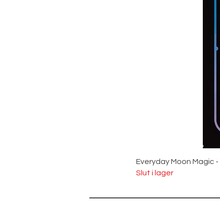
Everyday Moon Magic -
Slut i lager