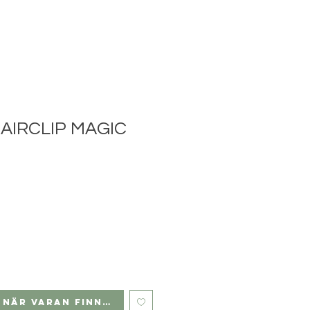
AIRCLIP MAGIC
 när varan finns i lager