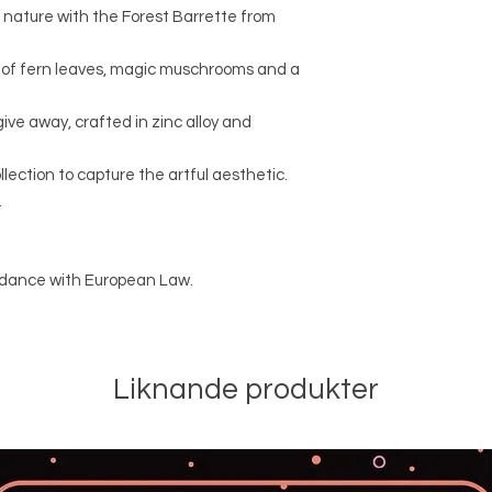
 nature with the Forest Barrette from
 of fern leaves, magic muschrooms and a
give away, crafted in zinc alloy and
llection to capture the artful aesthetic.
.
ordance with European Law.
Liknande produkter