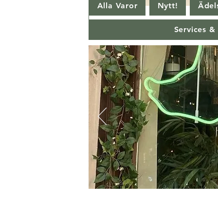
Alla Varor
Nytt!
Ädels
Services &