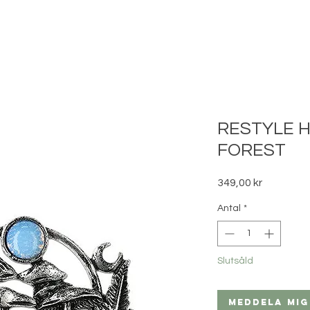
RESTYLE H
FOREST
Pris
349,00 kr
Antal
*
Slutsåld
Meddela mig