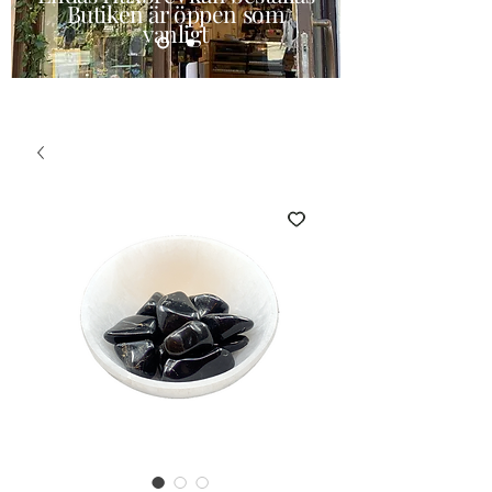
Butiken är öppen som
vanligt