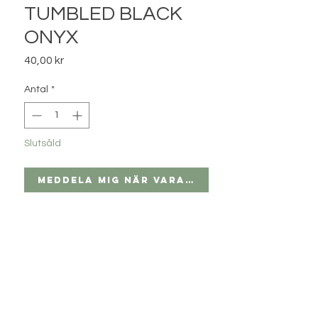
TUMBLED BLACK
ONYX
Pris
40,00 kr
Antal
*
Slutsåld
Meddela mig när varan finns i lager